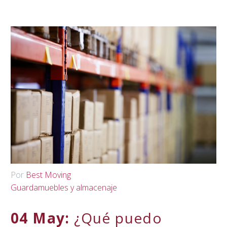
Por
Best Moving
Guardamuebles y almacenaje
04 May:
¿Qué puedo