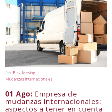
Spanish
▼
Por
Best Moving
Mudanzas internacionales
01 Ago:
Empresa de
mudanzas internacionales:
aspectos a tener en cuenta