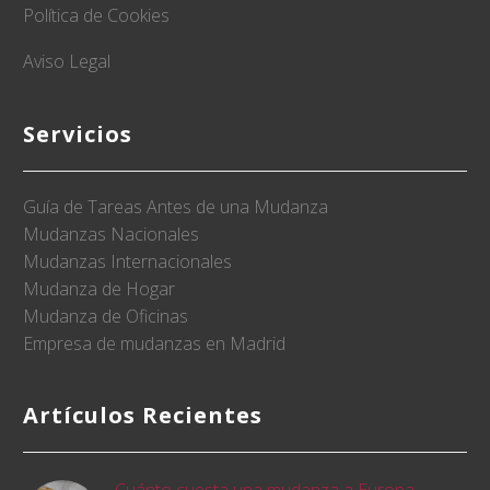
Política de Cookies
Aviso Legal
Servicios
Guía de Tareas Antes de una Mudanza
Mudanzas Nacionales
Mudanzas Internacionales
Mudanza de Hogar
Mudanza de Oficinas
Empresa de mudanzas en Madrid
Artículos Recientes
Cuánto cuesta una mudanza a Europa