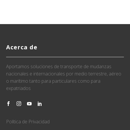
Acerca de
Aportamos soluciones de transporte de mudanzas
nacionales e internacionales por medio terrestre, aéreo
o marítimo tanto para particulares como para
expatriados
Política de Privacidad