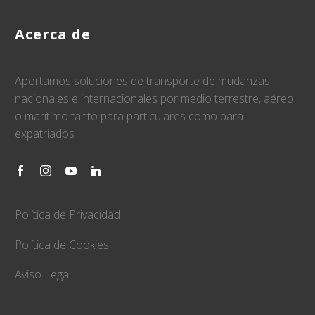
Acerca de
Aportamos soluciones de transporte de mudanzas
nacionales e internacionales por medio terrestre, aéreo
o marítimo tanto para particulares como para
expatriados
Política de Privacidad
Política de Cookies
Aviso Legal