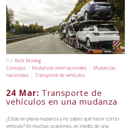
Spanish
▼
Por
Best Moving
Consejos
Mudanzas internacionales
Mudanzas
nacionales
Transporte de vehículos
24 Mar:
Transporte de
vehículos en una mudanza
¿Estás en plena mudanza y no sabes qué hacer con tu
vehículo? En muchas ocasiones, en medio de una