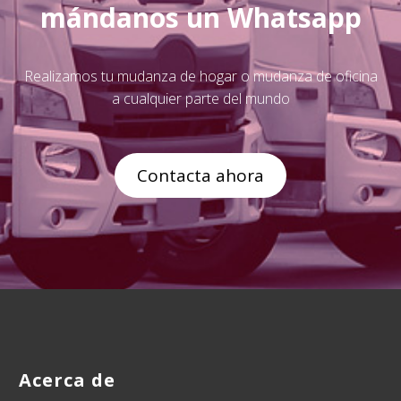
mándanos un Whatsapp
Realizamos tu mudanza de hogar o mudanza de oficina
a cualquier parte del mundo
Contacta ahora
Acerca de