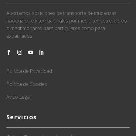
Aportamos soluciones de transporte de mudanzas
nacionales e internacionales por medio terrestre, aéreo
o marítimo tanto para particulares como para
expatriados
Política de Privacidad
Política de Cookies
Aviso Legal
Servicios