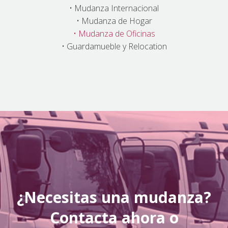
• Mudanza Internacional
• Mudanza de Hogar
• Mudanza de Oficinas
• Guardamueble y Relocation
¿Necesitas una mudanza?
Contacta ahora o