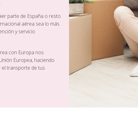
.
er parte de España o resto
rnacional aérea sea lo más
nción y servicio
aérea con Europa nos
a Unión Europea, haciendo
 el transporte de tus