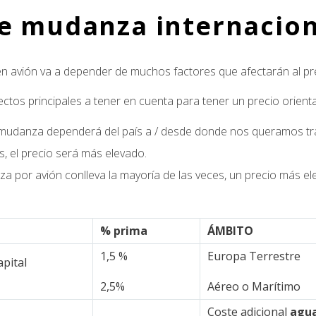
de mudanza internacion
s en avión va a depender de muchos factores que afectarán al p
ctos principales a tener en cuenta para tener un precio orienta
a mudanza dependerá del país a / desde donde nos queramos tr
, el precio será más elevado.
za por avión conlleva la mayoría de las veces, un precio más 
% prima
ÁMBITO
1,5 %
Europa Terrestre
apital
2,5%
Aéreo o Marítimo
Coste adicional
agua