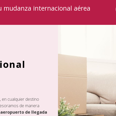
tu mudanza internacional aérea
ional
 en cualquier destino
 asesoramos de manera
y
aeropuerto de llegada