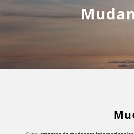
Mudan
Mud