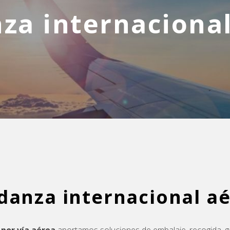
za internacional
anza internacional a