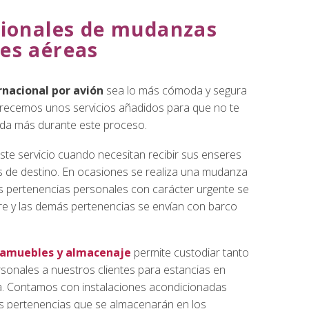
icionales de mudanzas
les aéreas
rnacional
por avión
sea lo más cómoda y segura
frecemos unos servicios añadidos para que no te
da más durante este proceso.
ste servicio cuando necesitan recibir sus enseres
s de destino. En ocasiones se realiza una mudanza
s pertenencias personales con carácter urgente se
ire y las demás pertenencias se envían con barco
damuebles y almacenaje
permite custodiar tanto
sonales a nuestros clientes para estancias en
cia. Contamos con instalaciones acondicionadas
las pertenencias que se almacenarán en los