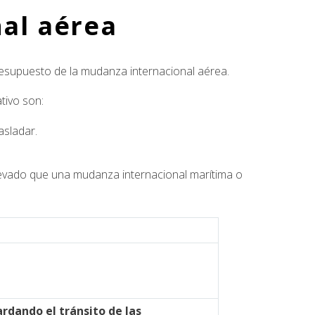
al aérea
resupuesto de la mudanza internacional aérea.
tivo son:
asladar.
elevado que una mudanza internacional marítima o
rdando el tránsito de las