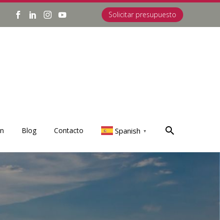
Solicitar presupuesto
Spanish
on
Blog
Contacto
▼