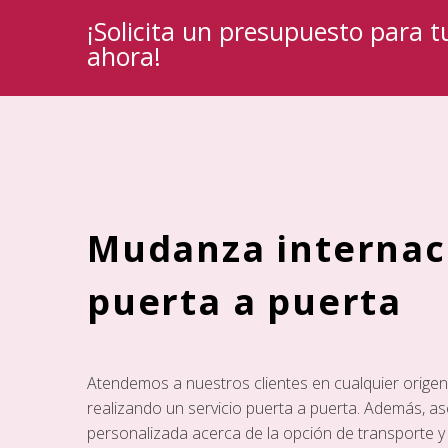
¡Solicita un presupuesto para 
ahora!
Mudanza internac
puerta a puerta
Atendemos a nuestros clientes en cualquier origen,
realizando un servicio puerta a puerta. Además,
personalizada acerca de la opción de transporte 