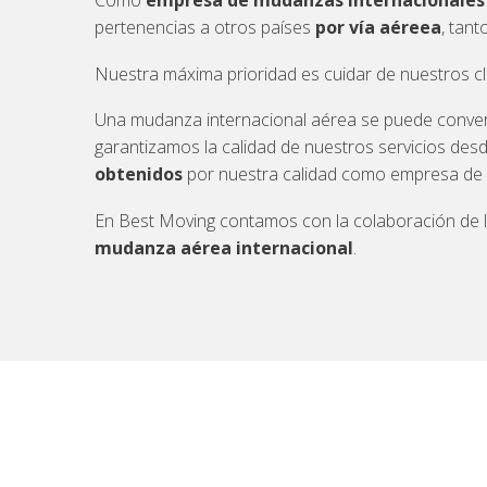
Como
empresa de mudanzas internacionales 
pertenencias a otros países
por vía aéreea
, tan
Nuestra máxima prioridad es cuidar de nuestros cl
Una mudanza internacional aérea se puede conver
garantizamos la calidad de nuestros servicios de
obtenidos
por nuestra calidad como empresa de
En Best Moving contamos con la colaboración de 
mudanza aérea internacional
.