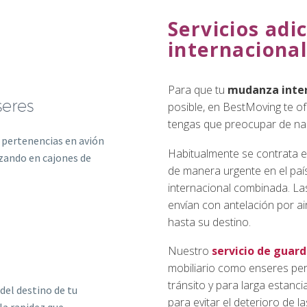
Servicios ad
internaciona
Para que tu
mudanza inte
seres
posible, en BestMoving te o
tengas que preocupar de na
pertenencias en avión
Habitualmente se contrata e
izando en cajones de
de manera urgente en el paí
internacional combinada. La
envían con antelación por a
hasta su destino.
Nuestro
servicio de guar
mobiliario como enseres per
tránsito y para larga estan
del destino de tu
para evitar el deterioro de 
la rapidez que