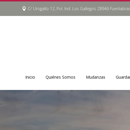
C/ Urogallo 12, Pol. Ind. Los Gallegos 28946 Fuenlabra
Inicio
Quiénes Somos
Mudanzas
Guarda