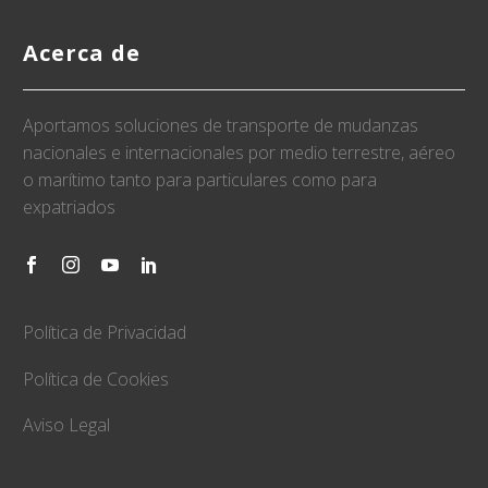
Acerca de
Aportamos soluciones de transporte de mudanzas
nacionales e internacionales por medio terrestre, aéreo
o marítimo tanto para particulares como para
expatriados
Política de Privacidad
Política de Cookies
Aviso Legal