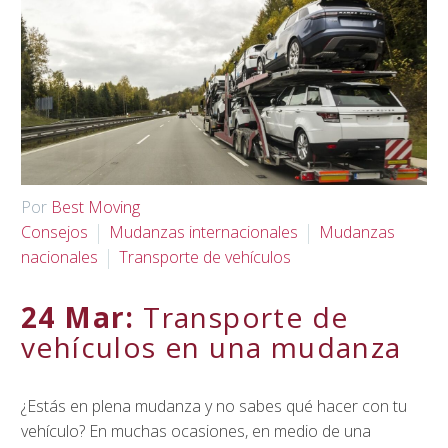
Spanish
▼
Por
Best Moving
Consejos
Mudanzas internacionales
Mudanzas
nacionales
Transporte de vehículos
24 Mar:
Transporte de
vehículos en una mudanza
¿Estás en plena mudanza y no sabes qué hacer con tu
vehículo? En muchas ocasiones, en medio de una