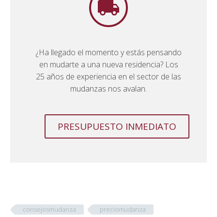


¿Ha llegado el momento y estás pensando
en mudarte a una nueva residencia? Los
25 años de experiencia en el sector de las
mudanzas nos avalan.
PRESUPUESTO INMEDIATO
consejosmudanza
preciomudanza