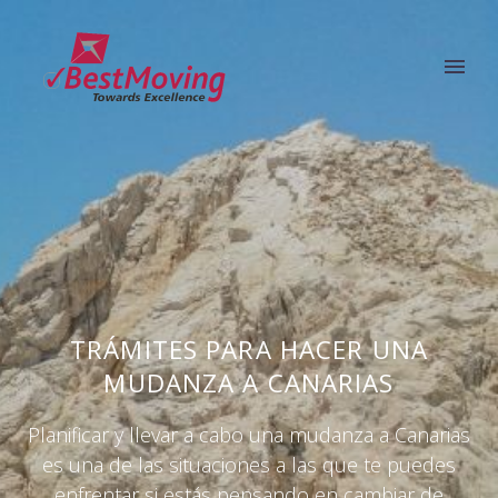
TRÁMITES PARA HACER UNA
MUDANZA A CANARIAS
Planificar y llevar a cabo una mudanza a Canarias
es una de las situaciones a las que te puedes
enfrentar si estás pensando en cambiar de