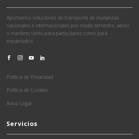
Aportamos soluciones de transporte de mudanzas
nacionales e internacionales por medio terrestre, aéreo
o marítimo tanto para particulares como para
expatriados
Política de Privacidad
Política de Cookies
Aviso Legal
Servicios