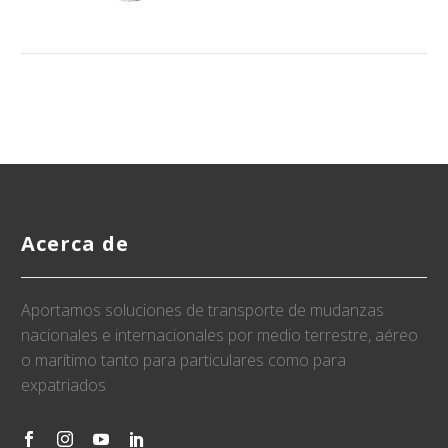
Acerca de
Aportamos soluciones de transporte de mudanzas
nacionales e internacionales por medio terrestre, aéreo
o marítimo tanto para particulares como para
expatriados