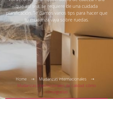
que así sea, se requiere de una cuidada
planificación. Te damos varios tips para hacer que
tu mudanza vaya sobre ruedas.
Spanish
▼
Home
Mudanzas internacionales
Mudanzas internacionales de calidad: cómo
conseguirlas