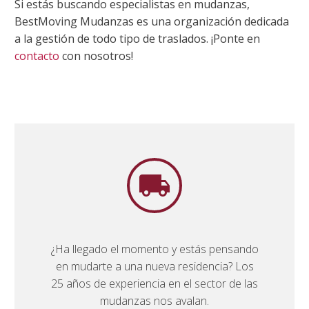
Si estás buscando especialistas en mudanzas,
BestMoving Mudanzas es una organización dedicada
a la gestión de todo tipo de traslados. ¡Ponte en
contacto
con nosotros!


¿Ha llegado el momento y estás pensando
en mudarte a una nueva residencia? Los
25 años de experiencia en el sector de las
mudanzas nos avalan.