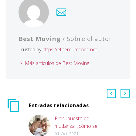
Best Moving
/ Sobre el autor
Trusted by
https://ethereumcode.net
Más artículos de Best Moving
Entradas relacionadas
Presupuesto de
mudanza: ¿cómo se
hace?
01 Oct 2021