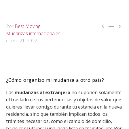



Por
Best Moving
Mudanzas internacionales
enero 21, 2022
¿Cómo organizo mi mudanza a otro país?
Las
mudanzas al extranjero
no suponen solamente
el traslado de tus pertenencias y objetos de valor que
quieres llevar contigo durante tu estancia en la nueva
residencia, sino que también implican todos los
trámites necesarios, como el cambio de domicilio,
bajas consulares y una larga lista de trámites, etc. Por