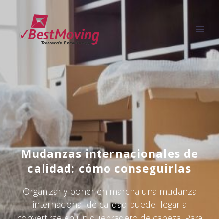
Mudanzas internacionales de
calidad: cómo conseguirlas
Organizar y poner en marcha una mudanza
internacional de calidad puede llegar a
convertirse en un quebradero de cabeza. Para