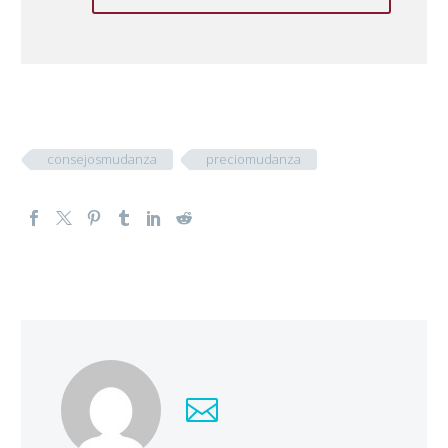
consejosmudanza
preciomudanza