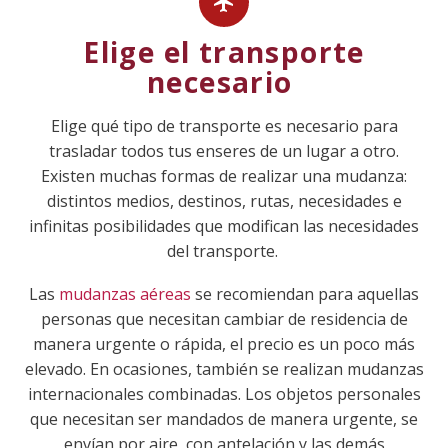


Elige el transporte
necesario
Elige qué tipo de transporte es necesario para
trasladar todos tus enseres de un lugar a otro.
Existen muchas formas de realizar una mudanza:
distintos medios, destinos, rutas, necesidades e
infinitas posibilidades que modifican las necesidades
del transporte.
Las
mudanzas aéreas
se recomiendan para aquellas
personas que necesitan cambiar de residencia de
manera urgente o rápida, el precio es un poco más
elevado. En ocasiones, también se realizan mudanzas
internacionales combinadas. Los objetos personales
que necesitan ser mandados de manera urgente, se
envían por aire con antelación y las demás