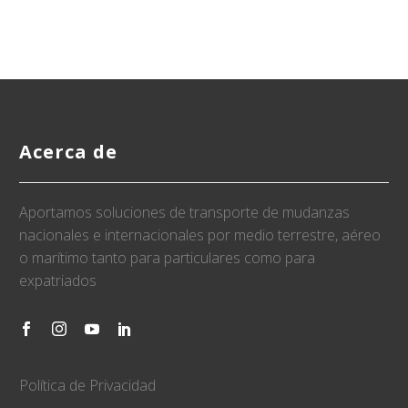
Acerca de
Aportamos soluciones de transporte de mudanzas
nacionales e internacionales por medio terrestre, aéreo
o marítimo tanto para particulares como para
expatriados
Política de Privacidad