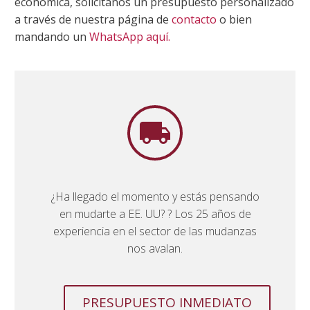
económica, solicítanos un presupuesto personalizado
a través de nuestra página de
contacto
o bien
mandando un
WhatsApp aquí.


¿Ha llegado el momento y estás pensando
en mudarte a EE. UU? ? Los 25 años de
experiencia en el sector de las mudanzas
nos avalan.
PRESUPUESTO INMEDIATO