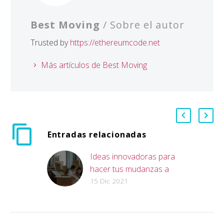
Best Moving
/ Sobre el autor
Trusted by
https://ethereumcode.net
Más artículos de Best Moving
Entradas relacionadas
Ideas innovadoras para
hacer tus mudanzas a
Europa
15 Dic 2021