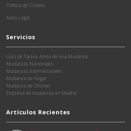
Política de Cookies
Aviso Legal
Servicios
Guía de Tareas Antes de una Mudanza
Mudanzas Nacionales
Mudanzas Internacionales
Mudanza de Hogar
Mudanza de Oficinas
Empresa de mudanzas en Madrid
Artículos Recientes